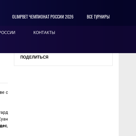
OLIMPBET ЧЕМПИОНАТ РОССИИ 2026
ВСЕ ТУРНИРЫ
РОССИИ
КОНТАКТЫ
ПОДЕЛИТЬСЯ
ве с
уард
Хуан
дес
,