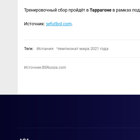
Тренировочный сбор пройдёт в
Таррагоне
в рамках под
Источник:
sefutbol.com
.
Теги:
Испания
Чемпионат мира 2021 года
Источник:BSRussia.com