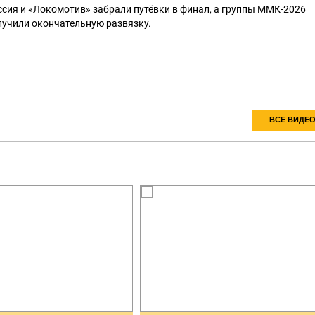
ссия и «Локомотив» забрали путёвки в финал, а группы ММК-2026
лучили окончательную развязку.
ВСЕ ВИДЕ