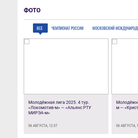
ФОТО
ВСЕ
ЧЕМПИОНАТ РОССИИ
МОСКОВСКИЙ МЕЖДУНАРОД
Молодёжная лига 2025. 4 тур.
Молодёжная
«Локомотив-м» — «Альянс РТУ
м — «Крис
МИРЭА-м»
06 АВГУСТА, 12:37
06 АВГУСТА, 