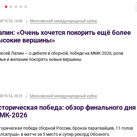
Московский международный кубок
АВГУСТА, 14:00
апин: «Очень хочется покорить ещё более
ысокие вершины»
ексей Лапин — о дебюте в сборной, победе на ММК-2026, роли
мьи и желании покорять новые вершины.
Московский международный кубок
АВГУСТА, 20:25
сторическая победа: обзор финального дня
МК-2026
торическая победа сборной России, бронза парагвайцев, 11 голов
лсапуша» в матче за 5 место и супер рекорд Обозного.