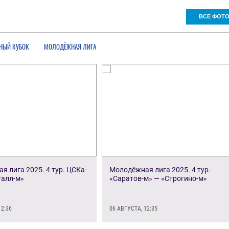
ВСЕ ФОТ
НЫЙ КУБОК
МОЛОДЁЖНАЯ ЛИГА
 лига 2025. 4 тур. ЦСКа-
Молодёжная лига 2025. 4 тур.
талл-м»
«Саратов-м» — «Строгино-м»
12:36
06 АВГУСТА, 12:35