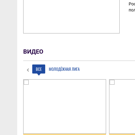
Ро
по
ВИДЕО
ВСЕ
МОЛОДЁЖНАЯ ЛИГА