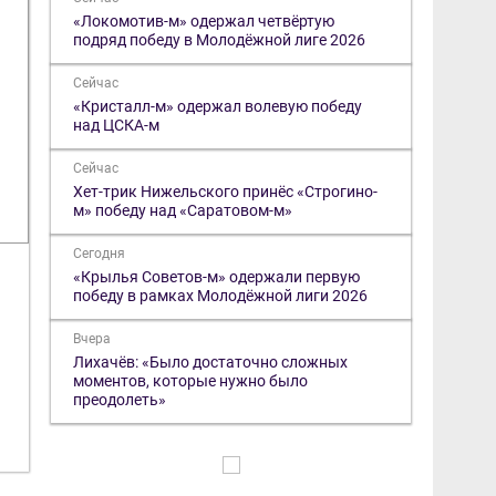
«Локомотив-м» одержал четвёртую
подряд победу в Молодёжной лиге 2026
Сейчас
«Кристалл-м» одержал волевую победу
над ЦСКА-м
Сейчас
Хет-трик Нижельского принёс «Строгино-
м» победу над «Саратовом-м»
Сегодня
«​Крылья Советов-м» одержали первую
победу в рамках Молодёжной лиги 2026
Вчера
Лихачёв: «Было достаточно сложных
а
моментов, которые нужно было
преодолеть»