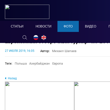
СТАТЬИ
НОВОСТИ
ФОТО
ВИДЕО
Европейский отборочный турнир ЧМ-2019
27 ИЮЛЯ 2019, 16:05
Автор:
Михаил Шапаев
Теги:
Польша
Азербайджан
Европа
Назад