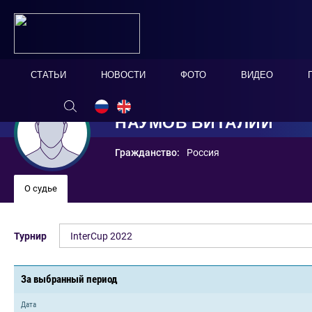
СТАТЬИ
НОВОСТИ
ФОТО
ВИДЕО
НАУМОВ ВИТАЛИЙ
Гражданство:
Россия
О судье
Турнир
InterCup 2022
За выбранный период
Дата