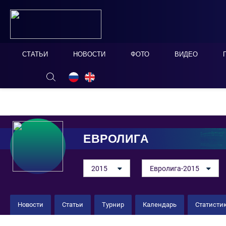
СТАТЬИ
НОВОСТИ
ФОТО
ВИДЕО
ОНЛАЙН ТАБЛО
СКРЫТЬ
ЕВРОЛИГА
2015
Евролига-2015
Новости
Статьи
Турнир
Календарь
Статисти