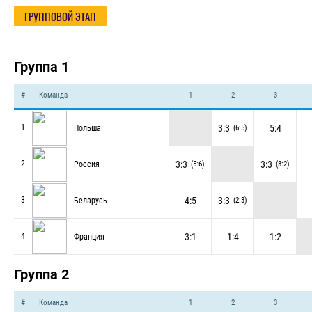
ГРУППОВОЙ ЭТАП
Группа 1
#
Команда
1
2
3
3:3
5:4
1
Польша
(6:5)
3:3
3:3
2
Россия
(5:6)
(3:2)
4:5
3:3
3
Беларусь
(2:3)
3:1
1:4
1:2
4
Франция
Группа 2
#
Команда
1
2
3