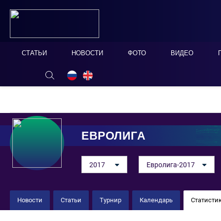
СТАТЬИ
НОВОСТИ
ФОТО
ВИДЕО
ОНЛАЙН ТАБЛО
СКРЫТЬ
ЕВРОЛИГА
2017
Евролига-2017
Новости
Статьи
Турнир
Календарь
Статисти