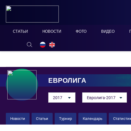
СТАТЬИ
НОВОСТИ
ФОТО
ВИДЕО
ОНЛАЙН ТАБЛО
СКРЫТЬ
ЕВРОЛИГА
2017
Евролига-2017
Новости
Статьи
Турнир
Календарь
Статисти