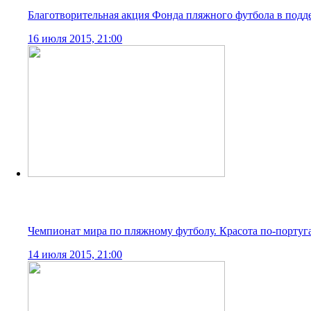
Чемпионат мира по пляжному футболу. Группа D. Россия -
14 июля 2015, 20:55