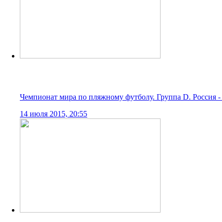
Чемпионат мира по пляжному футболу. Лучшие моменты п
13 июля 2015, 21:00
Чемпионат мира по пляжному футболу. Лучшие моменты ш
13 июля 2015, 21:00