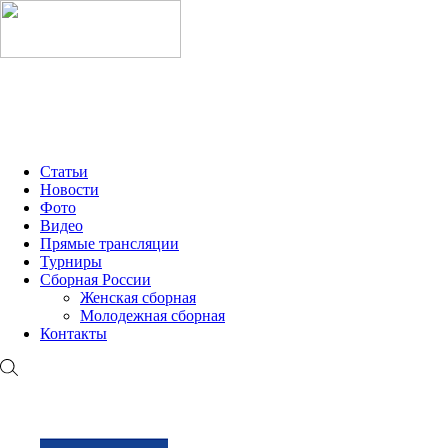
МОЛОДЁЖНАЯ ЛИГА 2026
ММК-2026
OLIMPBET Ч
Статьи
Новости
Фото
Видео
Прямые трансляции
Турниры
Сборная России
Женская сборная
Молодежная сборная
Контакты