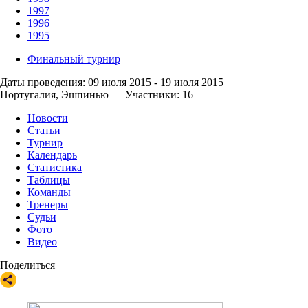
Чемпионат мира по пляжному футболу. Матч за 3 место. Ро
19 июля 2015, 21:00