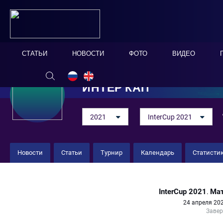
СТАТЬИ
НОВОСТИ
ФОТО
ВИДЕО
ИНТЕР КАП
2021
InterCup 2021
Новости
Статьи
Турнир
Календарь
Статисти
Беларусь 5 : 3 ЦСКА
InterCup 2021
Мат
.
24 апреля 202
Заве