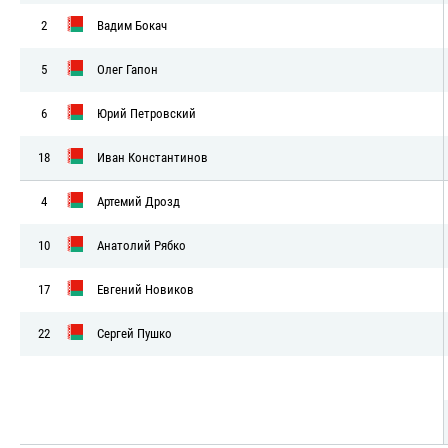
2
Вадим Бокач
5
Олег Гапон
6
Юрий Петровский
18
Иван Константинов
4
Артемий Дрозд
10
Анатолий Рябко
17
Евгений Новиков
22
Сергей Пушко