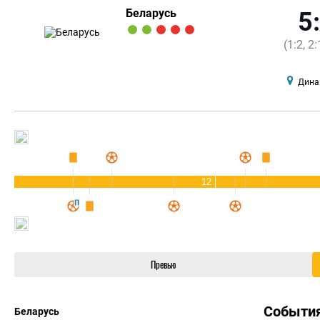
Беларусь
5
(1:2, 2:
Дина
12
Превью
Событи
Беларусь