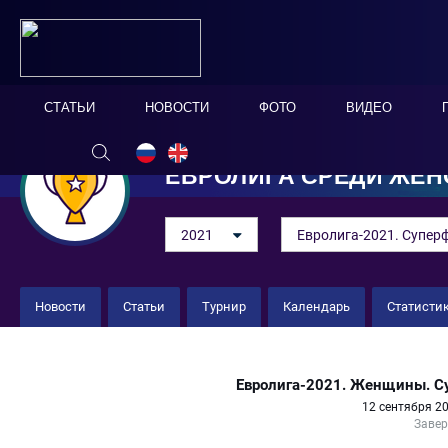
СТАТЬИ
НОВОСТИ
ФОТО
ВИДЕО
ЕВРОЛИГА СРЕДИ ЖЕН
2021
Евролига-2021. Супер
Новости
Статьи
Турнир
Календарь
Статисти
Чехия (жен.) 6 : 6 Нидерланды 
Евролига-2021. Женщины. С
12 сентября 20
Заве