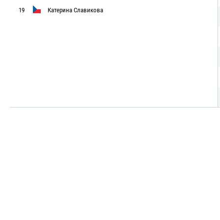
19
Катерина Славикова