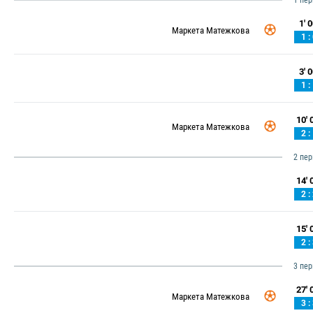
1 пе
1' 0
Маркета Матежкова
1 :
3' 0
1 :
10' 0
Маркета Матежкова
2 :
2 пе
14' 0
2 :
15' 0
2 :
3 пе
27' 0
Маркета Матежкова
3 :