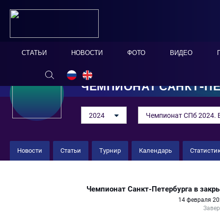
СТАТЬИ
НОВОСТИ
ФОТО
ВИДЕО
ЧЕМПИОНАТ САНКТ-ПЕ
2024
Чемпионат СПб 2024. 
Новости
Статьи
Турнир
Календарь
Статисти
"Лекс" 4 : 4 "Пляж"
Чемпионат Санкт-Петербурга в закр
14 февраля 20
Заве