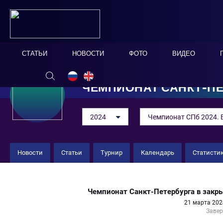
СТАТЬИ
НОВОСТИ
ФОТО
ВИДЕО
ЧЕМПИОНАТ САНКТ-ПЕ
2024
Чемпионат СПб 2024. 
Новости
Статьи
Турнир
Календарь
Статисти
"Пляж" 5 : 3 "Фарм Ганнерс"
Чемпионат Санкт-Петербурга в закр
21 марта 202
Заве