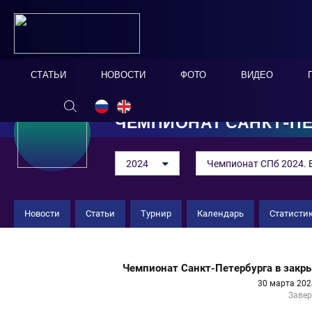
СТАТЬИ
НОВОСТИ
ФОТО
ВИДЕО
ЧЕМПИОНАТ САНКТ-ПЕ
2024
Чемпионат СПб 2024. 
Новости
Статьи
Турнир
Календарь
Статисти
"Кристалл" U-21 3 : 3 "Пляж"
Чемпионат Санкт-Петербурга в закр
30 марта 202
Заве