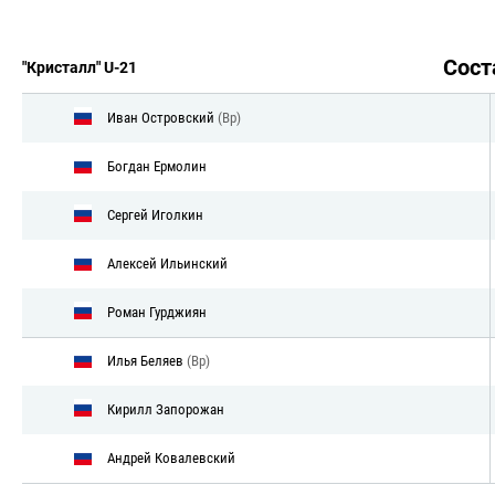
Сос
"Кристалл" U-21
Иван Островский
(Вр)
Богдан Ермолин
Сергей Иголкин
Алексей Ильинский
Роман Гурджиян
Илья Беляев
(Вр)
Кирилл Запорожан
Андрей Ковалевский