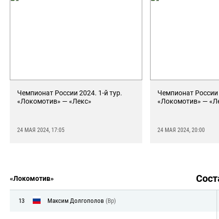
Чемпионат России 2024. 1-й тур.
Чемпионат России 2
«Локомотив» — «Лекс»
«Локомотив» — «Л
24 МАЯ 2024, 17:05
24 МАЯ 2024, 20:00
Сос
«Локомотив»
13
Максим Долгополов
(Вр)