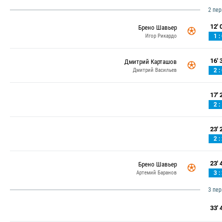
2 пе
12' 0
Брено Шавьер
Игор Рикардо
1 :
16' 3
Дмитрий Карташов
Дмитрий Васильев
2 :
17' 2
2 :
23' 2
2 :
23' 4
Брено Шавьер
Артемий Баранов
3 :
3 пе
33' 4