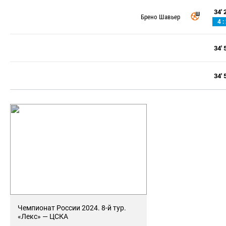
34' 2
Брено Шавьер
4 :
34' 5
34' 5
Чемпионат России 2024. 8-й тур.
«Лекс» — ЦСКА