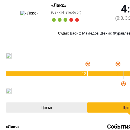
«Лекс»
4
(Санкт-Петербург)
(0:0, 3:
,
Васиф Мамедов
Денис Журавлё
Судьи:
12
Превью
Прот
Событи
«Лекс»