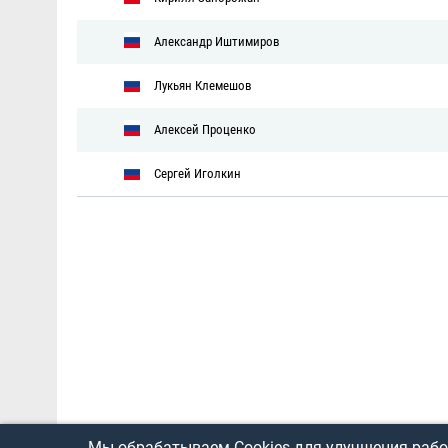
Александр Иштимиров
Лукьян Клемешов
Алексей Проценко
Сергей Иголкин
Мы обрабатываем Cookies для улучшения работ