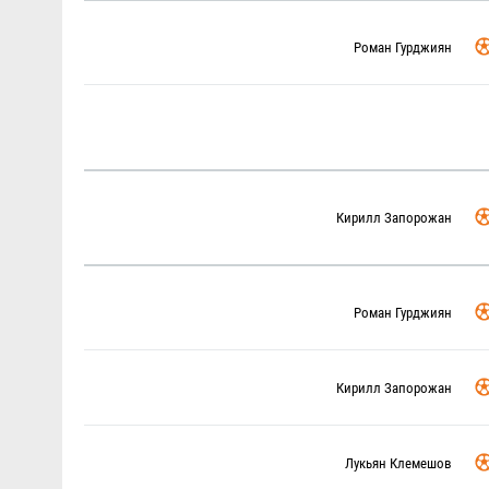
Роман Гурджиян
Кирилл Запорожан
Роман Гурджиян
Кирилл Запорожан
Лукьян Клемешов