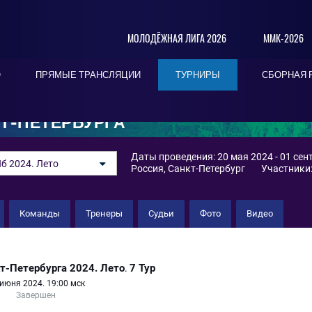
МОЛОДЁЖНАЯ ЛИГА 2026
ММК-2026
О
ПРЯМЫЕ ТРАНСЛЯЦИИ
ТУРНИРЫ
СБОРНАЯ 
Т-ПЕТЕРБУРГА
Даты проведения: 20 мая 2024 - 01 сен
б 2024. Лето
Россия, Санкт-Петербург
Участники:
Команды
Тренеры
Судьи
Фото
Видео
т-Петербурга 2024. Лето
7 Тур
.
июня 2024. 19:00 мск
Завершен