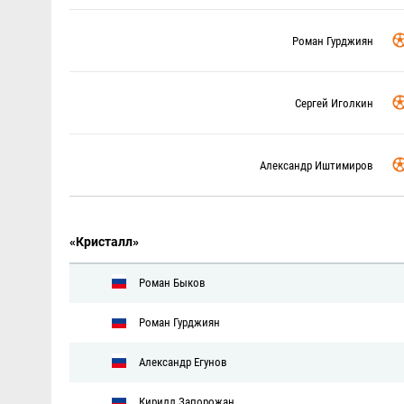
Роман Гурджиян
Сергей Иголкин
Александр Иштимиров
«Кристалл»
Роман Быков
Роман Гурджиян
Александр Егунов
Кирилл Запорожан