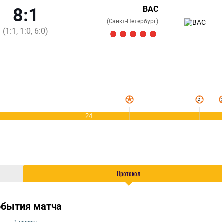
ВАС
8:1
(Санкт-Петербург)
(1:1, 1:0, 6:0)
24
Протокол
обытия матча