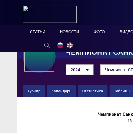
СТАТЬИ
НОВОСТИ
ФОТО
ВИДЕ
ЧЕМПИОНАТ САНК
2024
Чемпионат СП
Турнир
Календарь
Статистика
Таблицы
«Кристалл» 8 : 1 ВАС
Чемпионат Санк
13 