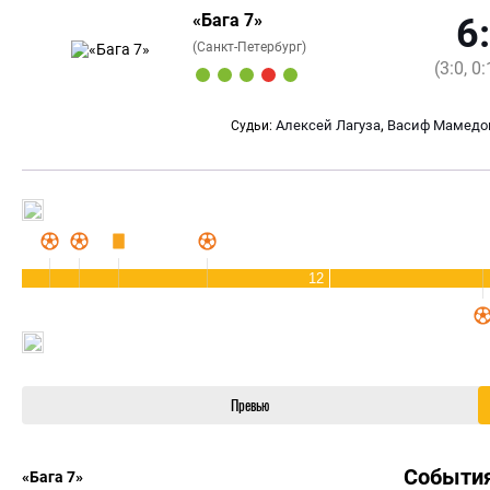
«Бага 7»
6
(Санкт-Петербург)
(3:0, 0:
,
Алексей Лагуза
Васиф Мамедо
Судьи:
12
Превью
Событи
«Бага 7»