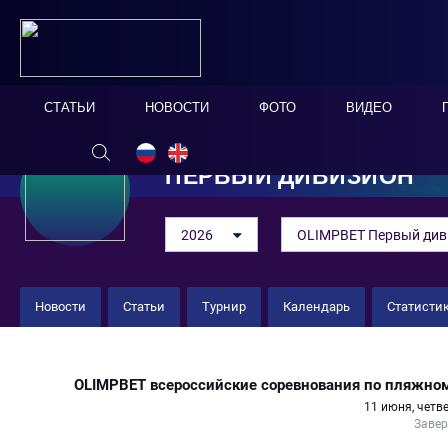
СТАТЬИ
НОВОСТИ
ФОТО
ВИДЕО
ПЕРВЫЙ ДИВИЗИОН
2026
OLIMPBET Первый див
Новости
Статьи
Турнир
Календарь
Статисти
«Краснодар-ЮМР» 5 : 2 «Парите
OLIMPBET всероссийские соревнования по пляжном
11 июня, четве
Заве