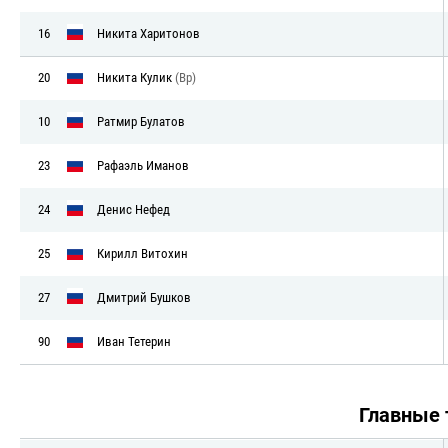
16
Никита Харитонов
20
Никита Кулик
(Вр)
10
Ратмир Булатов
23
Рафаэль Иманов
24
Денис Нефед
25
Кирилл Витохин
27
Дмитрий Бушков
90
Иван Тетерин
Главные