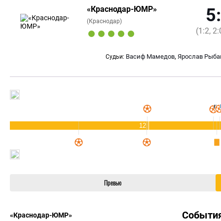
«Краснодар-ЮМР»
5
(Краснодар)
(1:2, 2:
,
Васиф Мамедов
Ярослав Рыба
Судьи:
12
Превью
Событи
«Краснодар-ЮМР»