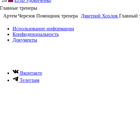
Вконтакте
Телеграм
Мы обрабатываем Cookies для улучшения работы сайта, анализа т
Вы соглашаетесь с Условиями обработки метрических данных н
с
Условиями обработки метрических данных
в системе
bsrussia.
я согласен