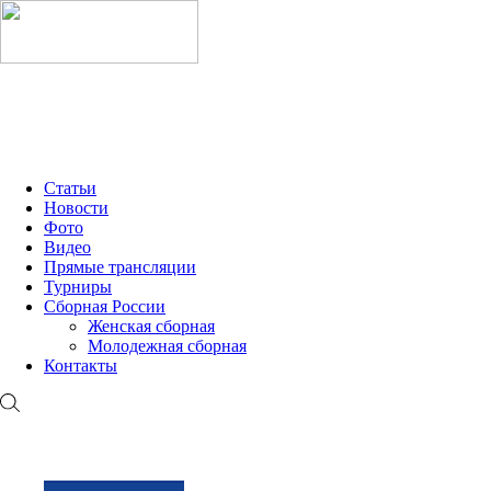
МОЛОДЁЖНАЯ ЛИГА 2026
ММК-2026
OLIMPBET Ч
Статьи
Новости
Фото
Видео
Прямые трансляции
Турниры
Сборная России
Женская сборная
Молодежная сборная
Контакты