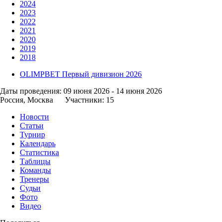
Даты проведения: 09 июня 2026 - 14 июня 2026
Россия, Москва
Участники: 15
Новости
Статьи
Турнир
Календарь
Статистика
Таблицы
Команды
Тренеры
Судьи
Фото
Видео
Поделиться
«Монте» 8 : 2 «Крылья Совето
OLIMPBET всероссийские соревнования по пляжному футболу с
14 Июня, Воскресенье. 12:00 мск