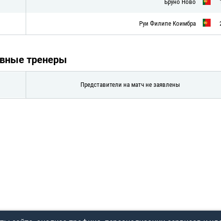
Бруно Ново
Руи Филипе Коимбра
авные тренеры
Представители на матч не заявлены