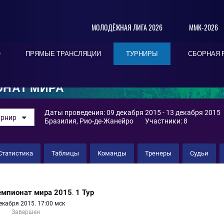
МОЛОДЁЖНАЯ ЛИГА 2026
ММК-2026
О
ПРЯМЫЕ ТРАНСЛЯЦИИ
ТУРНИРЫ
СБОРНАЯ 
НАТ МИРА
Даты проведения: 09 декабря 2015 - 13 декабря 2015
урнир
Бразилия, Рио-де-Жанейро
Участники: 8
Статистика
Таблицы
Команды
Тренеры
Судьи
мпионат мира 2015
1 Тур
.
екабря 2015. 17:00 мск
Завершен