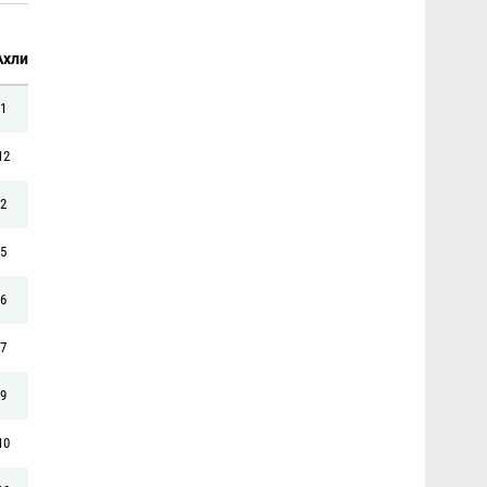
Ахли
1
12
2
5
6
7
9
10