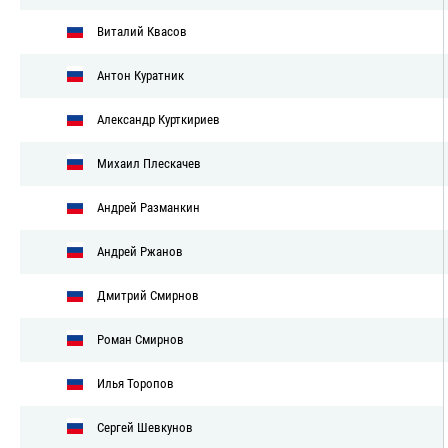
Виталий Квасов
Антон Куратник
Александр Курткириев
Михаил Плескачев
Андрей Разманкин
Андрей Ржанов
Дмитрий Смирнов
Роман Смирнов
Илья Торопов
Сергей Шевкунов