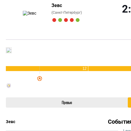
Зевс
2
(Санкт-Петербург)
12
Превью
Событи
Зевс