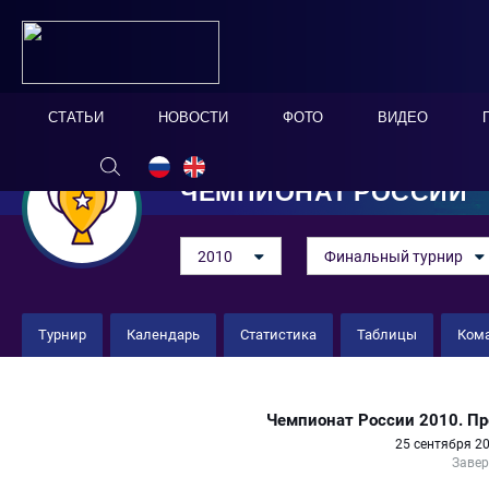
СТАТЬИ
НОВОСТИ
ФОТО
ВИДЕО
ЧЕМПИОНАТ РОССИИ
2010
Финальный турнир
Турнир
Календарь
Статистика
Таблицы
Ком
Зевс 2 : 1 Балтика-Миллениум
Чемпионат России 2010. П
25 сентября 20
Заве