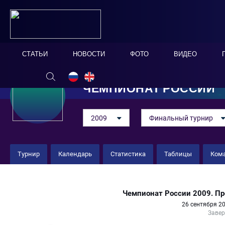
СТАТЬИ
НОВОСТИ
ФОТО
ВИДЕО
ЧЕМПИОНАТ РОССИИ
2009
Финальный турнир
Турнир
Календарь
Статистика
Таблицы
Ком
ГТС 6 : 1 Восток
Чемпионат России 2009. П
26 сентября 20
Заве