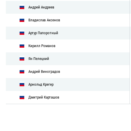
Андрей Андреев
Владислав Аксенов
Артур Папоротный
Кирилл Романов
Ян Пелецкий
Андрей Виноградов
Арнольд Крегер
Дмитрий Карташов