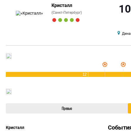
Кристалл
10
(Санкт-Петербург)
Дина
12
Превью
Событи
Кристалл