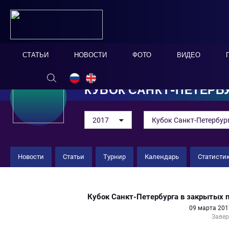
СТАТЬИ
НОВОСТИ
ФОТО
ВИДЕО
КУБОК САНКТ-ПЕТЕРБ
2017
Кубок Санкт-Петербур
Новости
Статьи
Турнир
Календарь
Статисти
Альянс 10 : 5 "Фарм Ганнерс"
Кубок Санкт-Петербурга в закрытых
09 марта 201
Заве