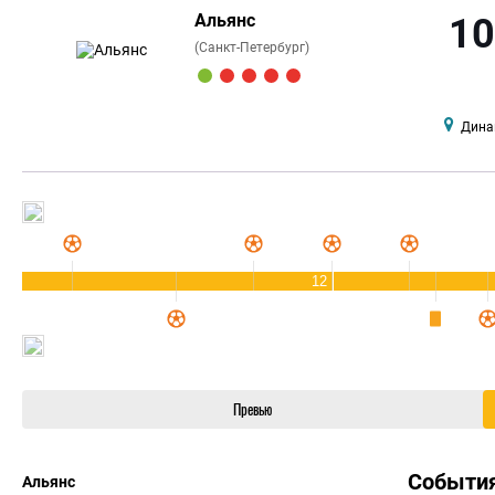
Альянс
10
(Санкт-Петербург)
Дина
12
Превью
Событи
Альянс