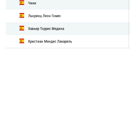
Чики
Льоренц Леон Гомес
Хавьер Торрес Медина
Кристиан Мендес Лакарель