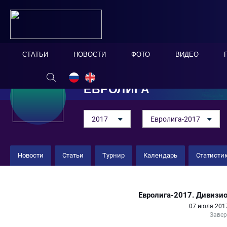
СТАТЬИ
НОВОСТИ
ФОТО
ВИДЕО
ЕВРОЛИГА
2017
Евролига-2017
Новости
Статьи
Турнир
Календарь
Статисти
Испания 3 : 3 Польша
Евролига-2017. Дивизио
07 июля 2017
Заве