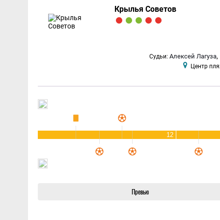
Крылья Советов
,
Алексей Лагуза
Судьи:
Центр пля
12
Превью