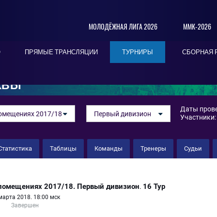
МОЛОДЁЖНАЯ ЛИГА 2026
ММК-2026
О
ПРЯМЫЕ ТРАНСЛЯЦИИ
ТУРНИРЫ
СБОРНАЯ 
КВЫ
Даты прове
омещениях 2017/18
Первый дивизион
Участники:
Статистика
Таблицы
Команды
Тренеры
Судьи
ех"
помещениях 2017/18. Первый дивизион
16 Тур
.
марта 2018. 18:00 мск
Завершен