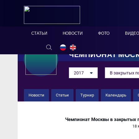
СТАТЬИ
НОВОСТИ
ФОТО
ВИДЕ
ЧЕМПИОНАТ МОС
2017
В закрытых п
Новости
Статьи
Турнир
Календарь
Крылья Советов 2 : 8 "Физт
Чемпионат Москвы в закрытых 
18 