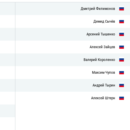
Дмитрий Филимонов
Демид Сычёв
Арсений Тышенко
Алексей Зайцев
Валерий Короленко
Максим Чупов
Андрей Тырин
Алексей Штерн