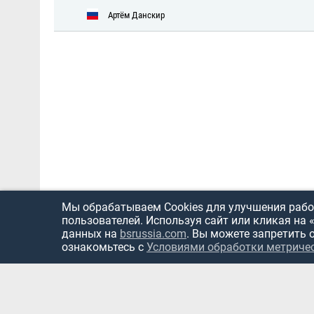
Артём Данскир
Мы обрабатываем Cookies для улучшения работ
пользователей. Используя сайт или кликая на 
данных на
bsrussia.com
. Вы можете запретить 
ознакомьтесь с
Условиями обработки метриче