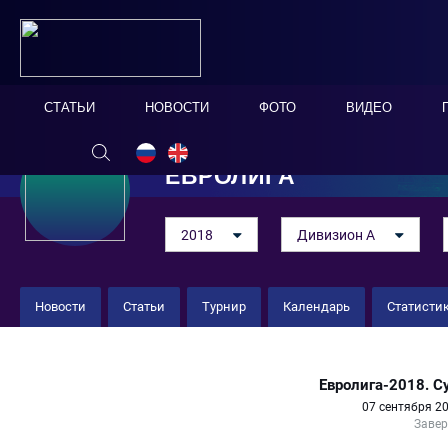
СТАТЬИ
НОВОСТИ
ФОТО
ВИДЕО
ЕВРОЛИГА
2018
Дивизион А
Новости
Статьи
Турнир
Календарь
Статисти
Португалия 9 : 0 Азербайджан
Евролига-2018. 
07 сентября 20
Заве