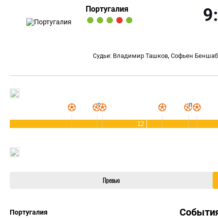
Португалия
9
,
Владимир Ташков
Софьен Беншаб
Судьи:
12
Превью
Событи
Португалия