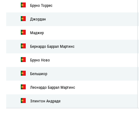
Бруно Торрес
Джордан
Маджер
Бернардо Баррал Мартинс
Бруно Ново
Бельшиор
Леонардо Баррал Мартинс
Элинтон Андраде