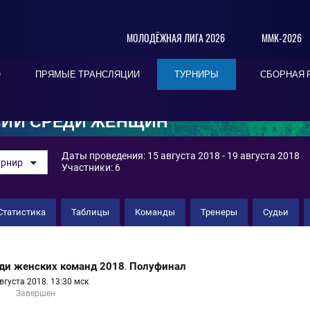
МОЛОДЁЖНАЯ ЛИГА 2026
ММК-2026
О
ПРЯМЫЕ ТРАНСЛЯЦИИ
ТУРНИРЫ
СБОРНАЯ 
СИИ СРЕДИ ЖЕНЩИН
Даты проведения: 15 августа 2018 - 19 августа 2018
урнир
Участники: 6
Статистика
Таблицы
Команды
Тренеры
Судьи
ьфа - 09"
ди женских команд 2018
Полуфинал
.
вгуста 2018. 13:30 мск
Завершен