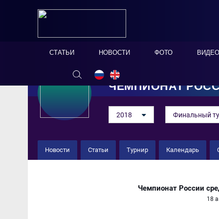
СТАТЬИ
НОВОСТИ
ФОТО
ВИДЕ
ЧЕМПИОНАТ РОС
2018
Финальный т
Новости
Статьи
Турнир
Календарь
ЖФК Звезда 11 : 0 ЖФК "Ал
Чемпионат России сре
18 а