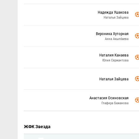
Надежда Ушакова
Наталья Зайцева
Вероника Хуторная
Анна Акылбаева
Наталия Канаева
Юлия Сержантова
Наталья Зайцева
Анастасия Осиновская
Глафира Бажанова
ЖФК Звезда