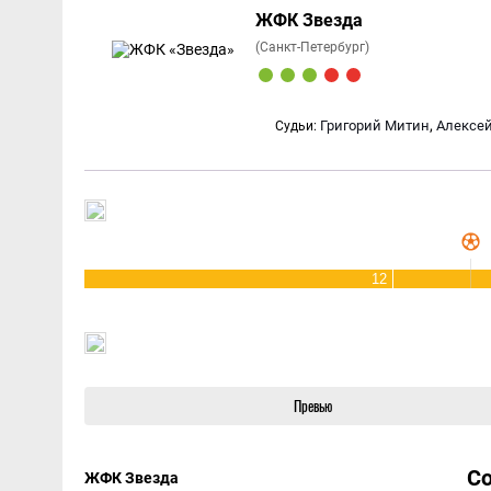
ЖФК Звезда
(Санкт-Петербург)
,
Григорий Митин
Алексе
Судьи:
12
Превью
С
ЖФК Звезда