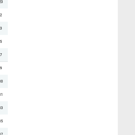
23
2
3
5
7
9
10
11
13
15
17