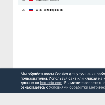
22
Анастасия Горшкова
Мы обрабатываем Cookies для улучшения работ
пользователей. Используя сайт или кликая на 
данных на
bsrussia.com
. Вы можете запретить 
ознакомьтесь с
Условиями обработки метриче