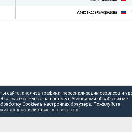
Александра Самородова
ы сайта, анализа трафика, персонализации сервисов и уд
«Я согласен», Вы соглашаетесь с Условиями обработки мет
обработку Cookies в настройках браузера. Пожалуйста,
ИСПОЛЬЗОВ
ских данных
в системе
bsrussia.com
.