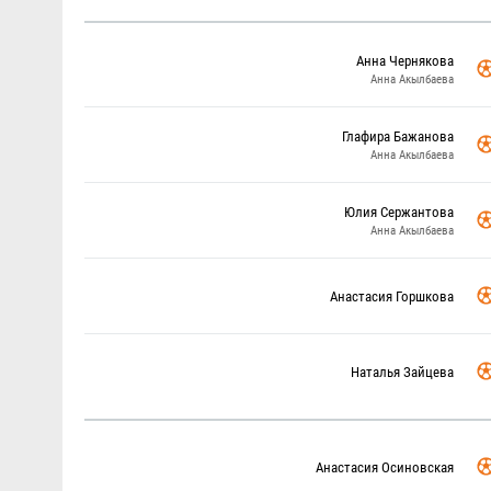
Анна Чернякова
Анна Акылбаева
Глафира Бажанова
Анна Акылбаева
Юлия Сержантова
Анна Акылбаева
Анастасия Горшкова
Наталья Зайцева
Анастасия Осиновская