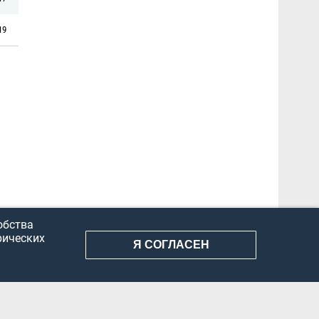
19
обства
рических
Я СОГЛАСЕН
АНИЕ ИНФОРМАЦИИ
КОНФИДЕНЦИАЛЬНОСТЬ
ДОКУМЕНТЫ