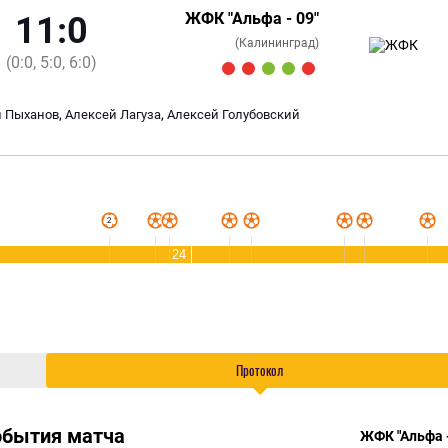
ЖФК "Альфа - 09"
11:0
(Калининград)
(0:0, 5:0, 6:0)
,
,
й Пыханов
Алексей Лагуза
Алексей Голубовский
24
Протокол
обытия матча
ЖФК "Альфа -