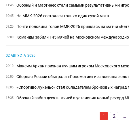
Обозный и Мартинес стали самыми результативными игр
11:45
На ММК-2026 состоялся только один сухой матч
10:45
Почти половина голов ММК-2026 пришлась на матчи «Бет
09:20
Команды забили 145 мячей на Московском международно
09:00
02 АВГУСТА
2026
Максим Аркан признан лучшим игроком Московского меж
20:10
Сборная России обыграла «Локомотив» и завоевала золо
20:00
«Спортиво Лукеньо» стал обладателем бронзовых наград
18:05
Обозный забил десять мячей и установил новый рекорд 
15:35
1
2
...