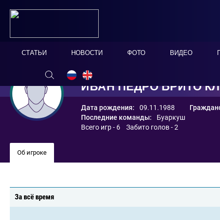
СТАТЬИ
НОВОСТИ
ФОТО
ВИДЕО
ИВАН ПЕДРО БРИТО К
Дата рождения:
09.11.1988
Гражданс
Последние команды:
Буаркуш
Всего игр - 6 Забито голов - 2
Об игроке
За всё время