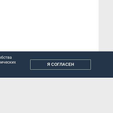
обства
рических
Я СОГЛАСЕН
АНИЕ ИНФОРМАЦИИ
КОНФИДЕНЦИАЛЬНОСТЬ
ДОКУМЕНТЫ
Вконтакте
Телеграм