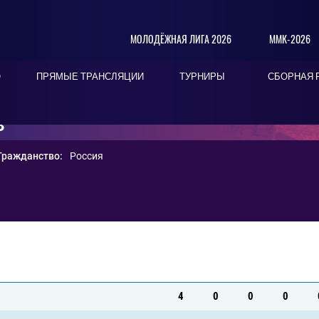
МОЛОДЁЖНАЯ ЛИГА 2026
ММК-2026
О
ПРЯМЫЕ ТРАНСЛЯЦИИ
ТУРНИРЫ
СБОРНАЯ 
В
Гражданство:
Россия
4
0
0
0