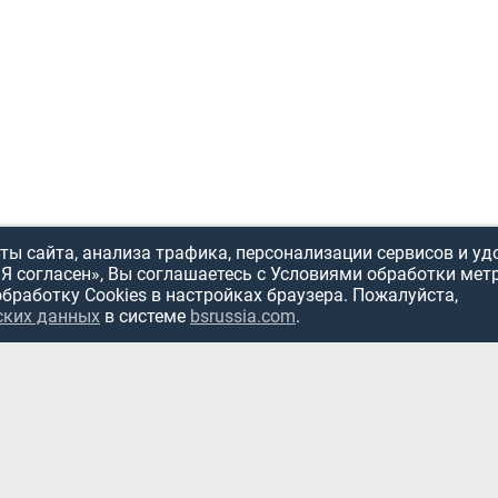
ы сайта, анализа трафика, персонализации сервисов и уд
«Я согласен», Вы соглашаетесь с Условиями обработки мет
обработку Cookies в настройках браузера. Пожалуйста,
ИСПОЛЬЗОВ
ских данных
в системе
bsrussia.com
.