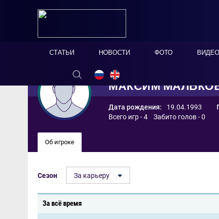
СТАТЬИ
НОВОСТИ
ФОТО
ВИДЕ
МАКСИМ МАЛЬКО
Дата рождения:
19.04.1993
Всего игр - 4 Забито голов - 0
Об игроке
Сезон
За карьеру
За всё время