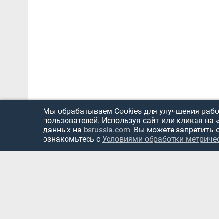
Мы обрабатываем Cookies для улучшения работ
пользователей. Используя сайт или кликая на 
данных на
bsrussia.com
. Вы можете запретить 
ознакомьтесь с
Условиями обработки метриче