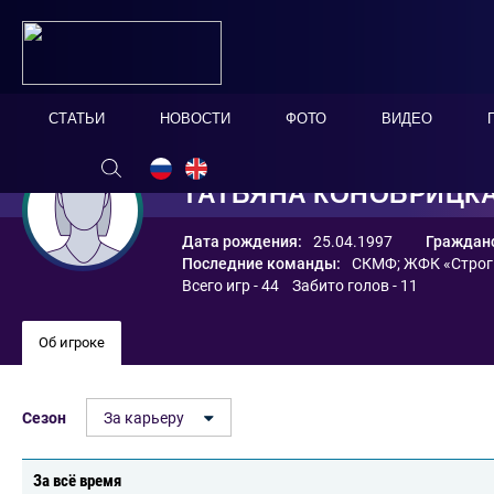
СТАТЬИ
НОВОСТИ
ФОТО
ВИДЕО
ТАТЬЯНА КОНОБРИЦК
Дата рождения:
25.04.1997
Гражданс
Последние команды:
СКМФ
;
ЖФК «Строг
Всего игр - 44 Забито голов - 11
Об игроке
Сезон
За карьеру
За всё время