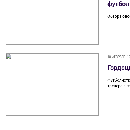
футбол
Обзор ново
10 ФЕВРАЛЯ, 1
​Гордец
Футболистк
тренере и сл