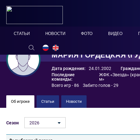
СТАТЬИ
НОВОСТИ
ФОТО
ВИДЕО
МАРИЯ ГОРДЕЦКАЯ (ГУ
Дата рождения:
24.01.2002
Гражданс
Последние
ЖФК «Звезда» (кра
команды:
м»
Всего игр - 86 Забито голов - 29
Об игроке
Статьи
Новости
Сезон
2026