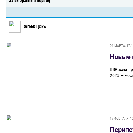
За выбранный период
ЖПФК ЦСКА
01 МАРТА, 17:1
Новые 
BSRussia п
2025 — мо
17 ФЕВРАЛЯ, 1
Перипе