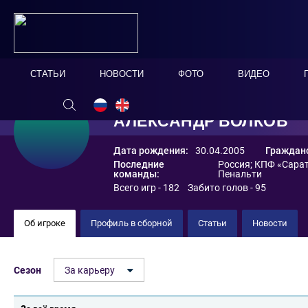
СТАТЬИ
НОВОСТИ
ФОТО
ВИДЕО
АЛЕКСАНДР ВОЛКОВ
Дата рождения:
30.04.2005
Гражданс
Последние
Россия
;
КПФ «Сара
команды:
Пенальти
Всего игр - 182 Забито голов - 95
Об игроке
Профиль в сборной
Статьи
Новости
Сезон
За карьеру