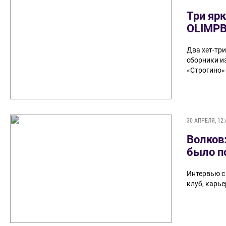
Три ярк
OLIMPB
Два хет-три
сборники из
«Строгино»
30 АПРЕЛЯ, 12:
Волков
было п
Интервью с
клуб, карье