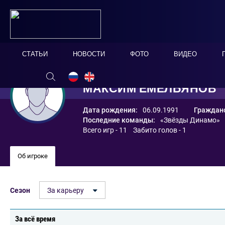
СТАТЬИ
НОВОСТИ
ФОТО
ВИДЕО
МАКСИМ ЕМЕЛЬЯНОВ
Дата рождения:
06.09.1991
Гражданс
Последние команды:
«Звёзды Динамо»
Всего игр - 11 Забито голов - 1
Об игроке
Сезон
За карьеру
За всё время