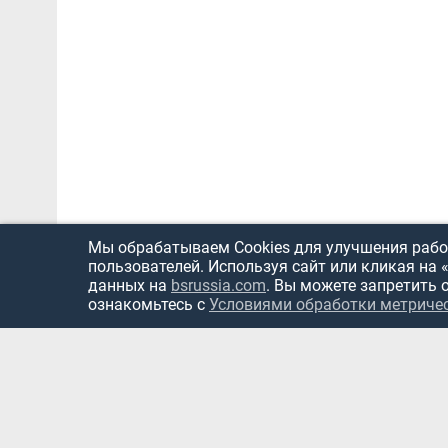
Мы обрабатываем Cookies для улучшения работ
пользователей. Используя сайт или кликая на 
данных на
bsrussia.com
. Вы можете запретить 
ознакомьтесь с
Условиями обработки метриче