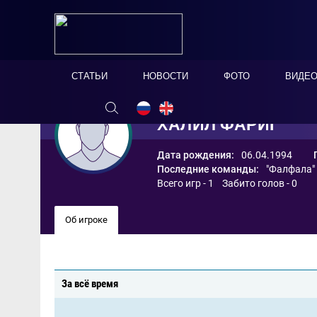
СТАТЬИ
НОВОСТИ
ФОТО
ВИДЕ
ХАЛИЛ ФАРИГ
Дата рождения:
06.04.1994
Последние команды:
"Фалфала"
Всего игр - 1 Забито голов - 0
Об игроке
За всё время