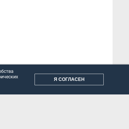
обства
рических
Я СОГЛАСЕН
АНИЕ ИНФОРМАЦИИ
КОНФИДЕНЦИАЛЬНОСТЬ
ДОКУМЕНТЫ
Вконтакте
Телеграм