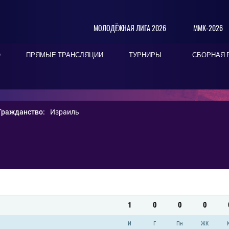
МОЛОДЁЖНАЯ ЛИГА 2026
ММК-2026
О
ПРЯМЫЕ ТРАНСЛЯЦИИ
ТУРНИРЫ
СБОРНАЯ 
Гражданство:
Израиль
1
0
0
0
И
Г
Пн
ЖК