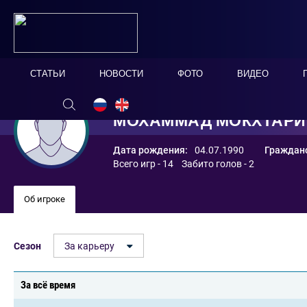
СТАТЬИ
НОВОСТИ
ФОТО
ВИДЕО
МОХАММАД МОКХТАРИ
Дата рождения:
04.07.1990
Гражданс
Всего игр - 14 Забито голов - 2
Об игроке
Сезон
За карьеру
За всё время