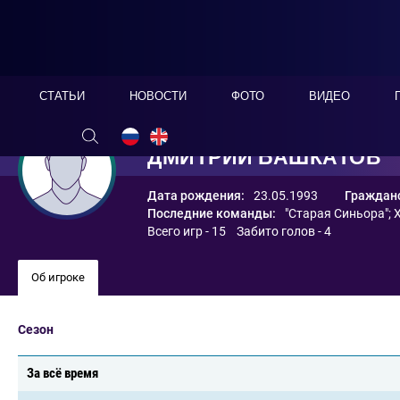
СТАТЬИ
НОВОСТИ
ФОТО
ВИДЕО
ДМИТРИЙ БАШКАТОВ
Дата рождения:
23.05.1993
Гражданс
Последние команды:
"Старая Синьора"
;
Всего игр - 15 Забито голов - 4
Об игроке
Сезон
За всё время