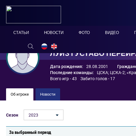
СТАТЬИ
НОВОСТИ
ФОТО
ВИДЕО
ЛУИЗ ГУСТАВО ПЕРЕЙР
Дата рождения:
28.08.2001
Гражданс
Последние команды:
ЦСКА
;
ЦСКА-2
;
«Кр
Всего игр - 43 Забито голов - 17
Об игроке
Новости
Сезон
2023
За выбранный период