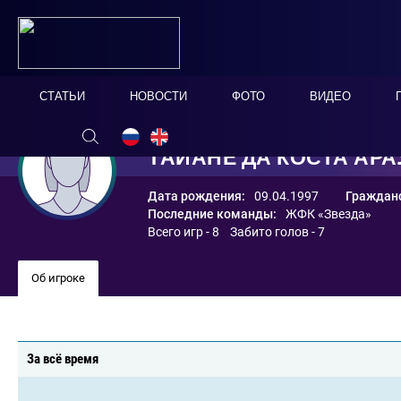
СТАТЬИ
НОВОСТИ
ФОТО
ВИДЕО
ТАЙАНЕ ДА КОСТА АР
Дата рождения:
09.04.1997
Гражданс
Последние команды:
ЖФК «Звезда»
Всего игр - 8 Забито голов - 7
Об игроке
За всё время