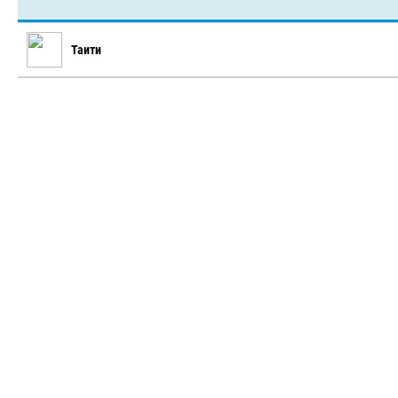
Таити