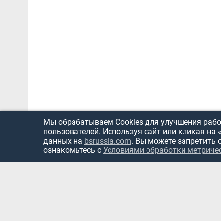
Мы обрабатываем Cookies для улучшения работ
пользователей. Используя сайт или кликая на 
данных на
bsrussia.com
. Вы можете запретить 
ознакомьтесь с
Условиями обработки метриче