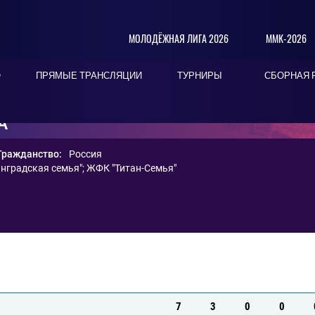
МОЛОДЁЖНАЯ ЛИГА 2026
ММК-2026
О
ПРЯМЫЕ ТРАНСЛЯЦИИ
ТУРНИРЫ
СБОРНАЯ 
А
Гражданство:
Россия
нградская семья"
;
ЖФК "Титан-Семья"
7
3
0
0