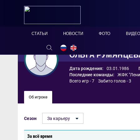
СТАТЬИ
НОВОСТИ
ФОТО
ВИДЕ
ОЛЬГА РУМЯНЦЕВ
Дата рождения:
03.01.1986
Последние команды:
ЖФК "Лени
Всего игр - 7 Забито голов - 3
Об игроке
Сезон
За карьеру
За всё время