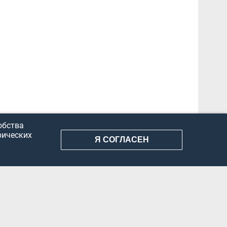
обства
рических
Я СОГЛАСЕН
АНИЕ ИНФОРМАЦИИ
КОНФИДЕНЦИАЛЬНОСТЬ
ДОКУМЕНТЫ
Вконтакте
Телеграм