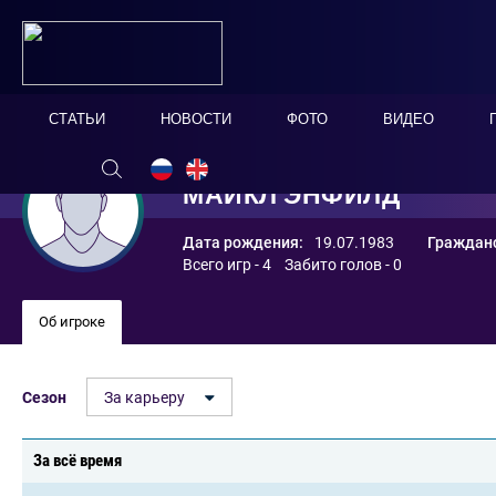
СТАТЬИ
НОВОСТИ
ФОТО
ВИДЕО
МАЙКЛ ЭНФИЛД
Дата рождения:
19.07.1983
Гражданс
Всего игр - 4 Забито голов - 0
Об игроке
Сезон
За карьеру
За всё время