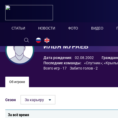
СТАТЬИ
НОВОСТИ
ФОТО
ВИДЕО
ИЛЬЯ МУРАЕВ
Дата рождения:
02.08.2002
Гражданс
Последние команды:
«Спутник»
;
«Крыль
Всего игр - 17 Забито голов - 2
Об игроке
Сезон
За карьеру
За всё время