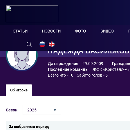
СТАТЬИ
НОВОСТИ
ФОТО
ВИДЕО
НАДЕЖДА ВАСИЛЬКОВ
Дата рождения:
29.09.2009
Гражданс
Последние команды:
ЖФК «Кристалл-м»
Всего игр - 10 Забито голов - 5
Об игроке
Сезон
2025
За выбранный период