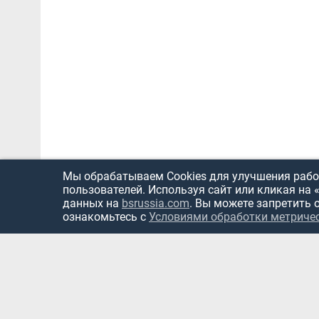
Мы обрабатываем Cookies для улучшения работ
пользователей. Используя сайт или кликая на 
данных на
bsrussia.com
. Вы можете запретить 
ознакомьтесь с
Условиями обработки метриче