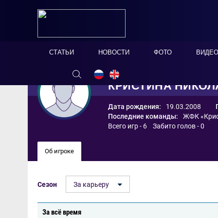
СТАТЬИ
НОВОСТИ
ФОТО
ВИДЕ
КРИСТИНА ​НИКО
Дата рождения:
19.03.2008
Последние команды:
ЖФК «Крис
Всего игр - 6 Забито голов - 0
Об игроке
Сезон
За карьеру
За всё время