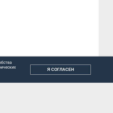
обства
рических
Я СОГЛАСЕН
АНИЕ ИНФОРМАЦИИ
КОНФИДЕНЦИАЛЬНОСТЬ
ДОКУМЕНТЫ
Вконтакте
Телеграм