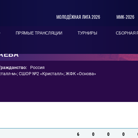
МОЛОДЁЖНАЯ ЛИГА 2026
ММК-2026
О
ПРЯМЫЕ ТРАНСЛЯЦИИ
ТУРНИРЫ
СБОРНАЯ 
ЛАЕВА
Гражданство:
Россия
талл-м»
;
СШОР №2 «Кристалл»
;
ЖФК «Основа»
6
0
0
0