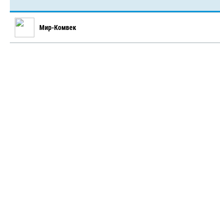
Мир-Комвек