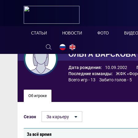
СТАТЬИ
НОВОСТИ
ФОТО
ВИДЕ
ОЛЬГА БАРСКОВА
Дата рождения:
10.09.2002
Последние команды:
ЖФК «Фор
Всего игр - 13 Забито голов - 5
Об игроке
Сезон
За карьеру
За всё время