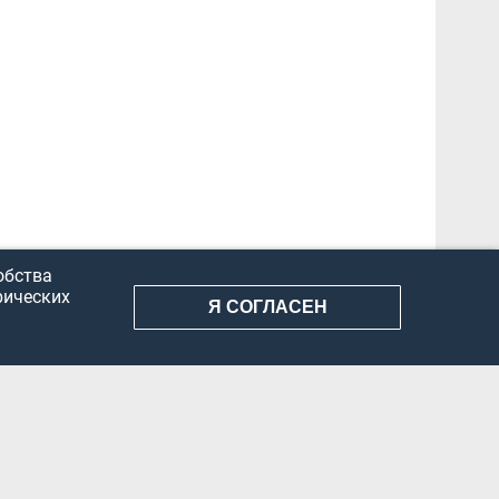
обства
рических
Я СОГЛАСЕН
АНИЕ ИНФОРМАЦИИ
КОНФИДЕНЦИАЛЬНОСТЬ
ДОКУМЕНТЫ
Вконтакте
Телеграм