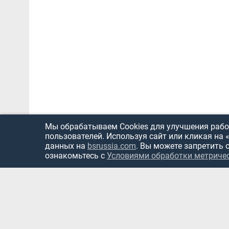
Мы обрабатываем Cookies для улучшения работ
пользователей. Используя сайт или кликая на 
данных на
bsrussia.com
. Вы можете запретить 
ознакомьтесь с
Условиями обработки метриче