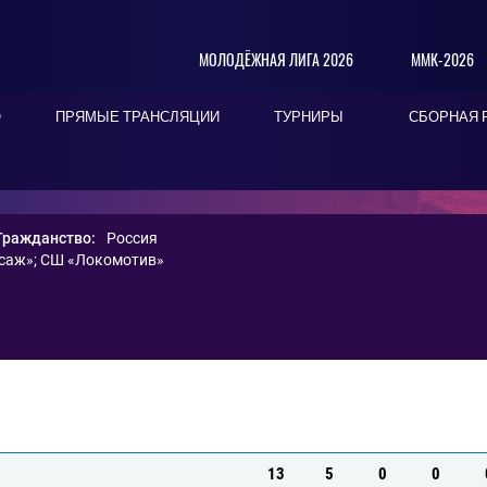
МОЛОДЁЖНАЯ ЛИГА 2026
ММК-2026
О
ПРЯМЫЕ ТРАНСЛЯЦИИ
ТУРНИРЫ
СБОРНАЯ 
Гражданство:
Россия
саж»
;
СШ «Локомотив»
13
5
0
0