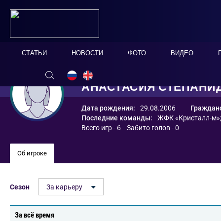
СТАТЬИ
НОВОСТИ
ФОТО
ВИДЕО
АНАСТАСИЯ СТЕПАНИ
Дата рождения:
29.08.2006
Гражданс
Последние команды:
ЖФК «Кристалл-м»
Всего игр - 6 Забито голов - 0
Об игроке
Сезон
За карьеру
За всё время