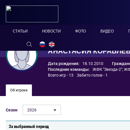
СТАТЬИ
НОВОСТИ
ФОТО
ВИДЕО
АНАСТАСИЯ КОРАБЛЁ
Дата рождения:
18.10.2010
Гражданс
Последние команды:
ЖФК "Звезда-2"
;
ЖФ
Всего игр - 13 Забито голов - 1
Об игроке
Сезон
2026
За выбранный период